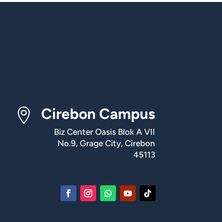
Cirebon Campus

Biz Center Oasis Blok A VII
No.9, Grage City, Cirebon
45113