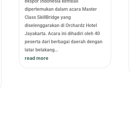
ekspor Indonesia kembali
dipertemukan dalam acara Master
Class SkillBridge yang
diselenggarakan di Orchardz Hotel
Jayakarta. Acara ini dihadiri oleh 40
peserta dari berbagai daerah dengan
latar belakang...
read more