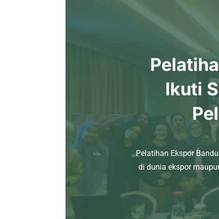
Pelatih
Ikuti 
Pel
Pelatihan Ekspor Bandu
di dunia ekspor maupu