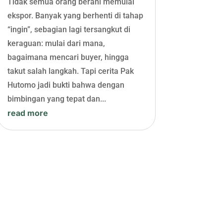
Tidak semua orang berani memulai
ekspor. Banyak yang berhenti di tahap
“ingin”, sebagian lagi tersangkut di
keraguan: mulai dari mana,
bagaimana mencari buyer, hingga
takut salah langkah. Tapi cerita Pak
Hutomo jadi bukti bahwa dengan
bimbingan yang tepat dan...
read more