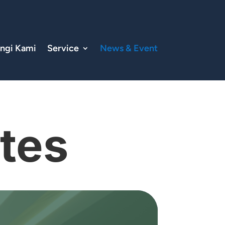
ngi Kami
Service
News & Event
tes