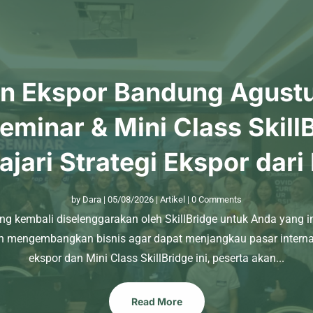
an Ekspor Bandung Agust
Seminar & Mini Class Skill
ajari Strategi Ekspor dari
by
Dara
|
05/08/2026
|
Artikel
| 0 Comments
ng kembali diselenggarakan oleh SkillBridge untuk Anda yang i
n mengembangkan bisnis agar dapat menjangkau pasar internas
ekspor dan Mini Class SkillBridge ini, peserta akan...
Read More