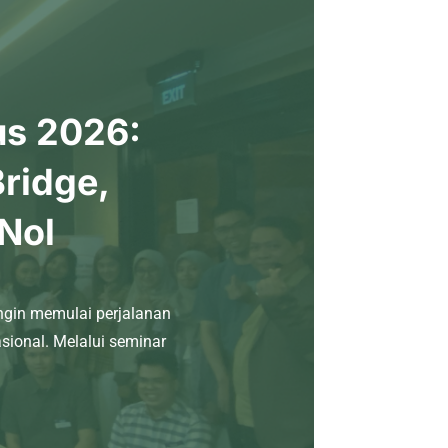
us 2026:
Bridge,
 Nol
ngin memulai perjalanan
ional. Melalui seminar