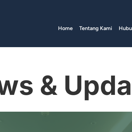
Home
Tentang Kami
Hubu
ws & Upda