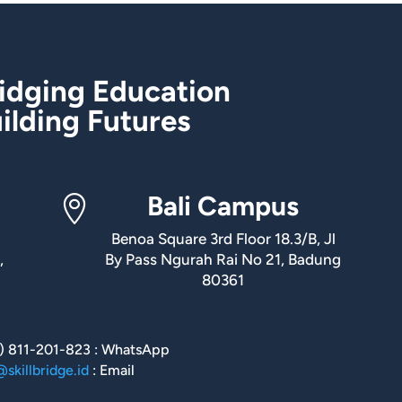
idging Education
ilding Futures
Bali Campus

Benoa Square 3rd Floor 18.3/B, Jl
,
By Pass Ngurah Rai No 21, Badung
80361
) 811-201-823 : WhatsApp
skillbridge.id
: Email