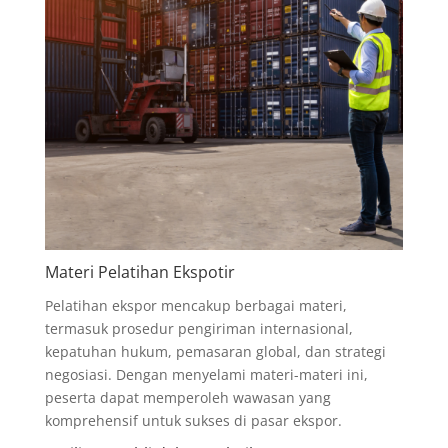
Materi Pelatihan Ekspotir
Pelatihan ekspor mencakup berbagai materi,
termasuk prosedur pengiriman internasional,
kepatuhan hukum, pemasaran global, dan strategi
negosiasi. Dengan menyelami materi-materi ini,
peserta dapat memperoleh wawasan yang
komprehensif untuk sukses di pasar ekspor.