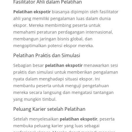
Fasilitator Ahli dalam Pelatihan
Pelatihan ekspotir
biasanya dipimpin oleh fasilitator
ahli yang memiliki pengalaman luas dalam dunia
ekspor. Mereka membimbing peserta untuk
memahami peraturan perdagangan internasional,
membangun jaringan bisnis global, dan
mengoptimalkan potensi ekspor mereka.
Pelatihan Praktis dan Simulasi
Sebagian besar
pelatihan ekspotir
menawarkan sesi
praktis dan simulasi untuk memberikan pengalaman
nyata dalam menghadapi situasi ekspor. Ini
membantu peserta untuk menguji pengetahuan
mereka secara langsung dan mengatasi tantangan
yang mungkin timbul.
Peluang Karier setelah Pelatihan
Setelah menyelesaikan
pelatihan ekspotir
, peserta
membuka peluang karier yang luas sebagai