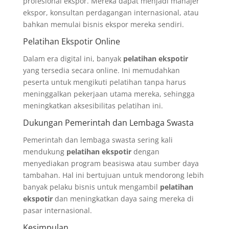
profesional ekspor. Mereka dapat menjadi manajer
ekspor, konsultan perdagangan internasional, atau
bahkan memulai bisnis ekspor mereka sendiri.
Pelatihan Ekspotir Online
Dalam era digital ini, banyak
pelatihan ekspotir
yang tersedia secara online. Ini memudahkan
peserta untuk mengikuti pelatihan tanpa harus
meninggalkan pekerjaan utama mereka, sehingga
meningkatkan aksesibilitas pelatihan ini.
Dukungan Pemerintah dan Lembaga Swasta
Pemerintah dan lembaga swasta sering kali
mendukung
pelatihan ekspotir
dengan
menyediakan program beasiswa atau sumber daya
tambahan. Hal ini bertujuan untuk mendorong lebih
banyak pelaku bisnis untuk mengambil
pelatihan
ekspotir
dan meningkatkan daya saing mereka di
pasar internasional.
Kesimpulan