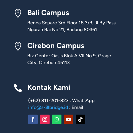
Bali Campus

Benoa Square 3rd Floor 18.3/B, Jl By Pass
Ngurah Rai No 21, Badung 80361
Cirebon Campus

Biz Center Oasis Blok A VII No.9, Grage
City, Cirebon 45113
Kontak Kami

(+62) 811-201-823 : WhatsApp
info@skillbridge.id
: Email