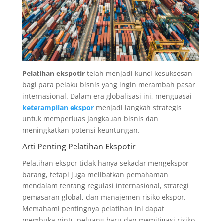
Pelatihan ekspotir
telah menjadi kunci kesuksesan
bagi para pelaku bisnis yang ingin merambah pasar
internasional. Dalam era globalisasi ini, menguasai
keterampilan ekspor
menjadi langkah strategis
untuk memperluas jangkauan bisnis dan
meningkatkan potensi keuntungan.
Arti Penting Pelatihan Ekspotir
Pelatihan ekspor tidak hanya sekadar mengekspor
barang, tetapi juga melibatkan pemahaman
mendalam tentang regulasi internasional, strategi
pemasaran global, dan manajemen risiko ekspor.
Memahami pentingnya pelatihan ini dapat
membuka pintu peluang baru dan memitigasi risiko