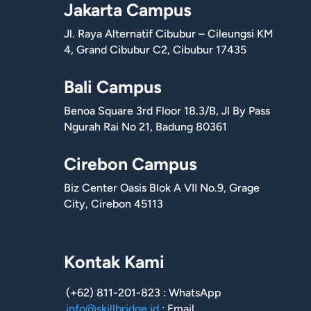
Jakarta Campus
Jl. Raya Alternatif Cibubur – Cileungsi KM
4, Grand Cibubur C2, Cibubur 17435
Bali Campus
Benoa Square 3rd Floor 18.3/B, Jl By Pass
Ngurah Rai No 21, Badung 80361
Cirebon Campus
Biz Center Oasis Blok A VII No.9, Grage
City, Cirebon 45113
Kontak Kami
(+62) 811-201-823 : WhatsApp
info@skillbridge.id
: Email