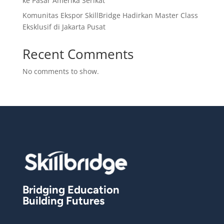
ke Pasar Amerika Serikat
Komunitas Ekspor SkillBridge Hadirkan Master Class
Eksklusif di Jakarta Pusat
Recent Comments
No comments to show.
Bridging Education
Building Futures