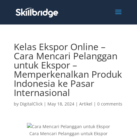
Kelas Ekspor Online –
Cara Mencari Pelanggan
untuk Ekspor –
Memperkenalkan Produk
Indonesia ke Pasar
Internasional
by
DigitalClick
|
May 18, 2024
|
Artikel
|
0 comments
Cara Mencari Pelanggan untuk Ekspor