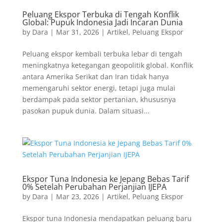
Peluang Ekspor Terbuka di Tengah Konflik
Global: Pupuk Indonesia Jadi Incaran Dunia
by
Dara
|
Mar 31, 2026
|
Artikel
,
Peluang Ekspor
Peluang ekspor kembali terbuka lebar di tengah
meningkatnya ketegangan geopolitik global. Konflik
antara Amerika Serikat dan Iran tidak hanya
memengaruhi sektor energi, tetapi juga mulai
berdampak pada sektor pertanian, khususnya
pasokan pupuk dunia. Dalam situasi...
Ekspor Tuna Indonesia ke Jepang Bebas Tarif
0% Setelah Perubahan Perjanjian IJEPA
by
Dara
|
Mar 23, 2026
|
Artikel
,
Peluang Ekspor
Ekspor tuna Indonesia mendapatkan peluang baru