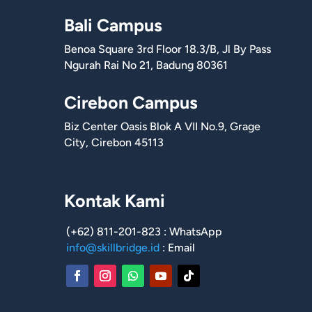
Bali Campus
Benoa Square 3rd Floor 18.3/B, Jl By Pass
Ngurah Rai No 21, Badung 80361
Cirebon Campus
Biz Center Oasis Blok A VII No.9, Grage
City, Cirebon 45113
Kontak Kami
(+62) 811-201-823 : WhatsApp
info@skillbridge.id
: Email