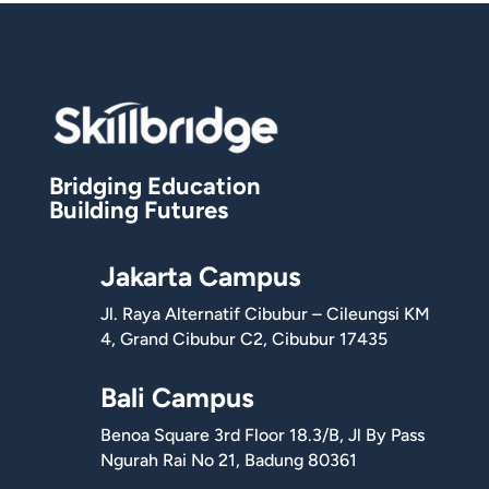
Bridging Education
Building Futures
Jakarta Campus
Jl. Raya Alternatif Cibubur – Cileungsi KM
4, Grand Cibubur C2, Cibubur 17435
Bali Campus
Benoa Square 3rd Floor 18.3/B, Jl By Pass
Ngurah Rai No 21, Badung 80361