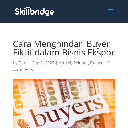
Cara Menghindari Buyer
Fiktif dalam Bisnis Ekspor
by
Dara
|
Sep 1, 2025
|
Artikel
,
Peluang Ekspor
|
0
comments