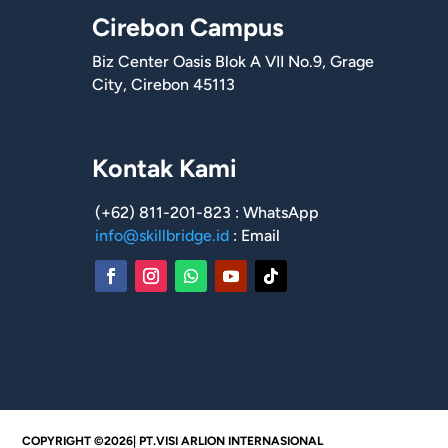
Cirebon Campus
Biz Center Oasis Blok A VII No.9, Grage
City, Cirebon 45113
Kontak Kami
(+62) 811-201-823 : WhatsApp
info@skillbridge.id
: Email
COPYRIGHT ©2026| PT.VISI ARLION INTERNASIONAL